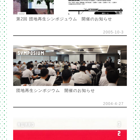
第2回 団地再生シンポジュウム 開催のお知らせ
2005-10-3
4
SYMPOSIUM
2
7
団地再生シンポジウム 開催のお知らせ
2004-4-27
3
AWARD
2