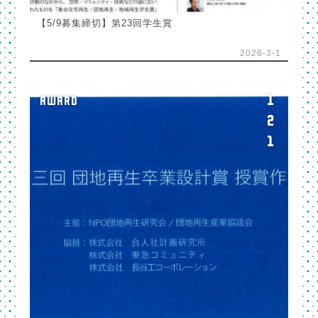
【5/9募集締切】第23回学生賞
2026-3-1
1
AWARD
2
1