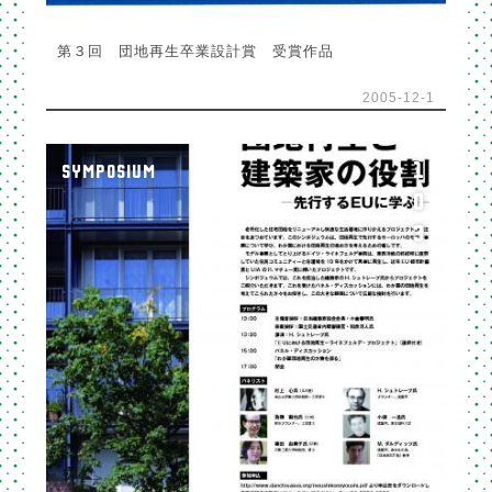
第３回 団地再生卒業設計賞 受賞作品
2005-12-1
1
SYMPOSIUM
0
3