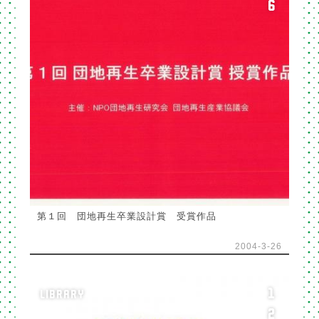
6
第１回 団地再生卒業設計賞 受賞作品
2004-3-26
1
LIBRARY
2