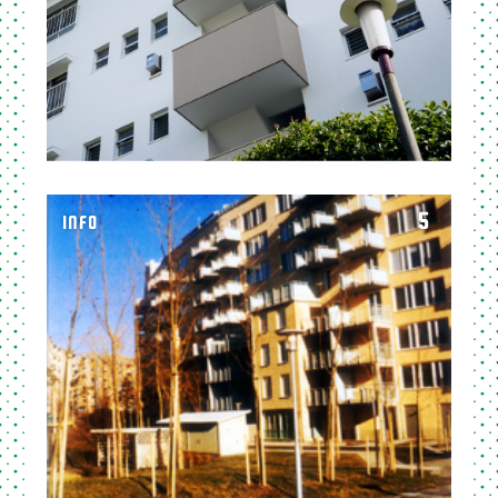
5
INFO