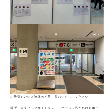
お天気もいい３連休の初日、是非いらしてください！
場所 東京ビッグサイト東７・８ホール（私たちは８ホー