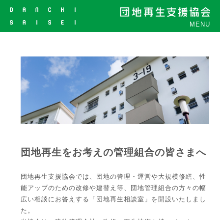
MENU
団地再生をお考えの管理組合の皆さまへ
団地再生支援協会では、団地の管理・運営や大規模修繕、性
能アップのための改修や建替え等、団地管理組合の方々の幅
広い相談にお答えする「団地再生相談室」を開設いたしまし
た。