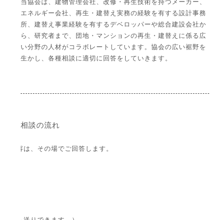
当協会は、建物管理会社、改修・再生技術を持つメーカー、
エネルギー会社、再生・建替え実務の経験を有する設計事務
所、建替え事業経験を有するデベロッパーや総合建設会社か
ら、研究者まで、団地・マンションの再生・建替えに係る広
い分野の人材がコラボレートしています。協会の広い裾野を
生かし、各種相談に適切に回答をしていきます。
相談の流れ
的な内容は、その場でご回答します。
す。
AXでも送りできます。）