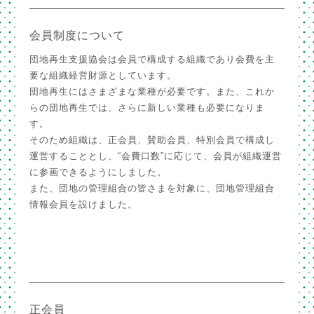
会員制度について
団地再生支援協会は会員で構成する組織であり会費を主
要な組織経営財源としています。
団地再生にはさまざまな業種が必要です。また、これか
らの団地再生では、さらに新しい業種も必要になりま
す。
そのため組織は、正会員、賛助会員、特別会員で構成し
運営することとし、“会費口数”に応じて、会員が組織運営
に参画できるようにしました。
また、団地の管理組合の皆さまを対象に、団地管理組合
情報会員を設けました。
正会員