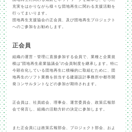
充実をはかりながら様々な団地再生に関わる支援活動を
行ってまいります。
団地再生支援協会の正会員、及び団地再生プロジェクト
へのご参加をお勧めします。
正会員
組織の運営・管理に直接参加する会員で、業種と企業規
模は“団地再生産業協議会”の会員制度を継承します。特に
今顕在化している団地再生に積極的に取組むために、団
地再生のソフト業務を担当する建築設計事務所や都市開
発コンサルタントなどの参加が期待されます。
正会員は、社員総会、理事会、運営委員会、政策広報部
会で発言し、組織の活動方針の決定に参加します。
また正会員には政策広報部会、プロジェクト部会、およ