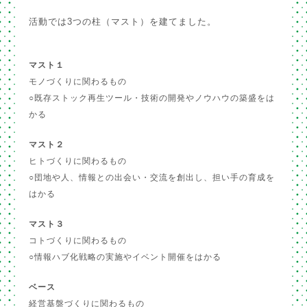
活動では3つの柱（マスト）を建てました。
マスト１
モノづくりに関わるもの
○既存ストック再生ツール・技術の開発やノウハウの築盛をは
かる
マスト２
ヒトづくりに関わるもの
○団地や人、情報との出会い・交流を創出し、担い手の育成を
はかる
マスト３
コトづくりに関わるもの
○情報ハブ化戦略の実施やイベント開催をはかる
ベース
経営基盤づくりに関わるもの