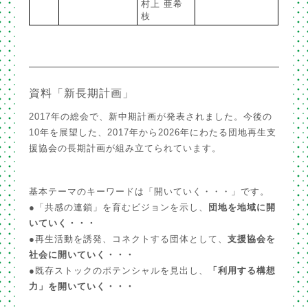
村上 亜希
枝
資料「新長期計画」
2017年の総会で、新中期計画が発表されました。今後の
10年を展望した、2017年から2026年にわたる団地再生支
援協会の長期計画が組み立てられています。
基本テーマのキーワードは「開いていく・・・」です。
●「共感の連鎖」を育むビジョンを示し、
団地を地域に開
いていく・・・
●再生活動を誘発、コネクトする団体として、
支援協会を
社会に開いていく・・・
●既存ストックのポテンシャルを見出し、
「利用する構想
力」を開いていく・・・