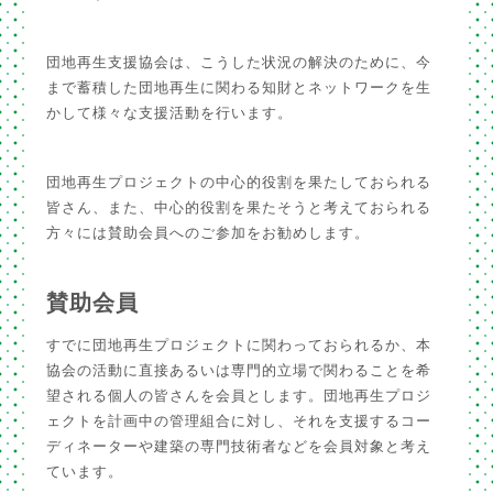
団地再生支援協会は、こうした状況の解決のために、今
まで蓄積した団地再生に関わる知財とネットワークを生
かして様々な支援活動を行います。
団地再生プロジェクトの中心的役割を果たしておられる
皆さん、また、中心的役割を果たそうと考えておられる
方々には賛助会員へのご参加をお勧めします。
賛助会員
すでに団地再生プロジェクトに関わっておられるか、本
協会の活動に直接あるいは専門的立場で関わることを希
望される個人の皆さんを会員とします。団地再生プロジ
ェクトを計画中の管理組合に対し、それを支援するコー
ディネーターや建築の専門技術者などを会員対象と考え
ています。