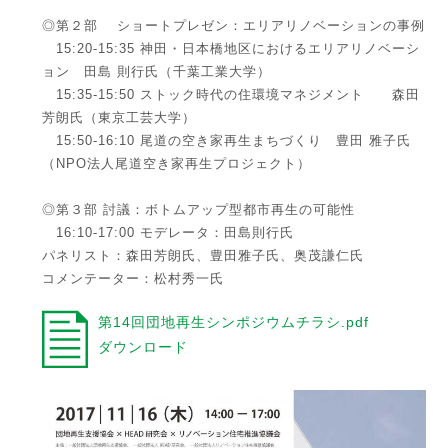
◎第２部 ショートプレゼン：エリアリノベーションの事例
15:20-15:35 神田・日本橋地区におけるエリアリノベーシ
ョン 田島 則行氏（千葉工業大学）
15:35-15:50 ストック時代の住環境マネジメント 森田
芳朗氏（東京工芸大学）
15:50-16:10 尾道の空き家再生まちづくり 豊田 雅子氏
（NPO法人尾道空き家再生プロジェクト）
◎第３部 討議：ボトムアップ型都市再生の可能性
16:10-17:00 モデレータ：田島則行氏
パネリスト：森田芳朗氏、豊田雅子氏、奥茂謙仁氏
コメンテーター：松村秀一氏
第14回団地再生シンポジウムチラシ.pdf
ダウンロード