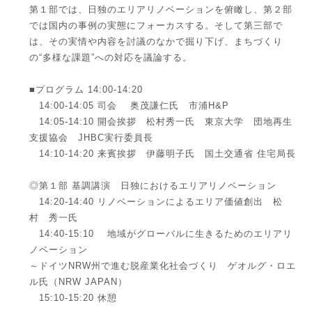
第１部では、日独のエリアリノベーションを俯瞰し、第２部
では国内の事例の実態にフォーカスする。そして第三部で
は、その実情や内容を討議のなかで掘り下げ、まちづくり
の“多様な課題”への対応を議論する。
■プログラム 14:00-14:20
14:00-14:05 司会 奥茂謙仁氏 市浦H&P
14:05-14:10 開会挨拶 松村秀一氏 東京大学 団地再生
支援協会 JHBC実行委員長
14:10-14:20 来賓挨拶 伊藤明子氏 国土交通省 住宅局長
◎第１部 基調講演 日独におけるエリアリノベーション
14:20-14:40 リノベーションによるエリア価値創出 松
村 秀一氏
14:40-15:10 地域がグローバルに生きるためのエリアリ
ノベーション
～ドイツNRW州で進む脱産業化社会づくり ゲオルグ・ロエ
ル氏（NRW JAPAN）
15:10-15:20 休憩