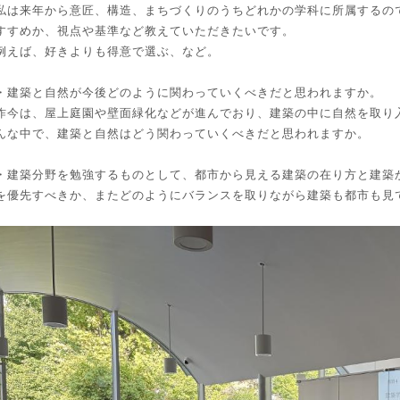
私は来年から意匠、構造、まちづくりのうちどれかの学科に所属するの
すすめか、視点や基準など教えていただきたいです。
例えば、好きよりも得意で選ぶ、など。
・建築と自然が今後どのように関わっていくべきだと思われますか。
昨今は、屋上庭園や壁面緑化などが進んでおり、建築の中に自然を取り
んな中で、建築と自然はどう関わっていくべきだと思われますか。
・建築分野を勉強するものとして、都市から見える建築の在り方と建築
を優先すべきか、またどのようにバランスを取りながら建築も都市も見