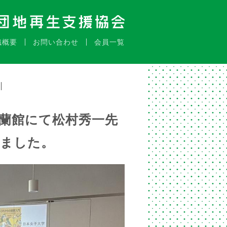
織概要
お問い合わせ
会員一覧
 青蘭館にて松村秀一先
れました。