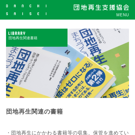
MENU
LIBRARY
団地再生関連書籍
団地再生関連の書籍
・団地再生にかかわる書籍等の収集、保管を進めてい