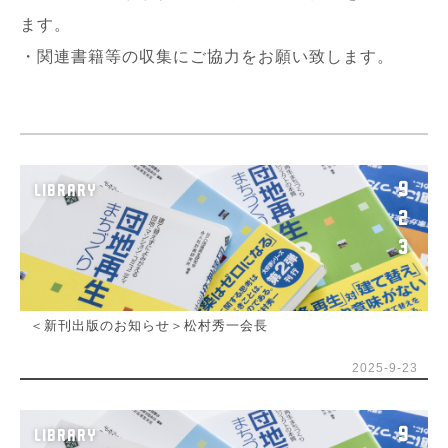
ます。
・関連書籍等の収集にご協力をお願い致します。
9
LIBRARY
2
3
＜新刊出版のお知らせ＞松村秀一会長
2025-9-23
9
LIBRARY