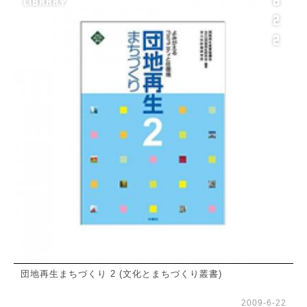
6
LIBRARY
2
2
団地再生まちづくり 2 (文化とまちづくり叢書)
2009-6-22