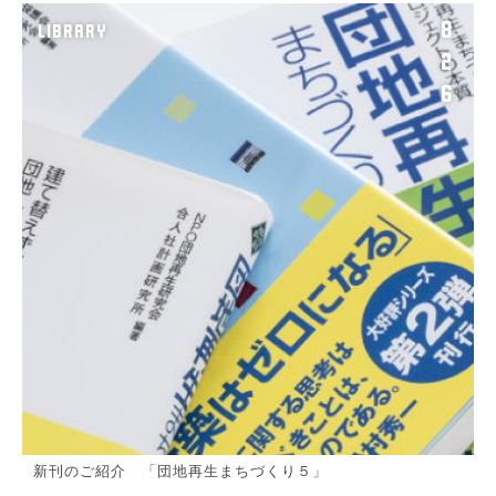
8
LIBRARY
2
6
新刊のご紹介 「団地再生まちづくり５」