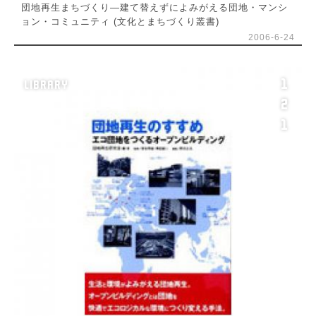
団地再生まちづくり―建て替えずによみがえる団地・マンシ
ョン・コミュニティ (文化とまちづくり叢書)
2006-6-24
1
LIBRARY
2
1