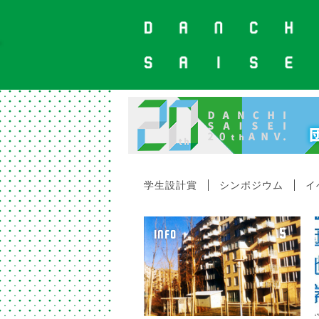
学生設計賞
シンポジウム
イ
5
INFO