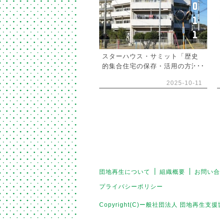
0
1
1
スターハウス・サミット「歴史
的集合住宅の保存・活用の方法
を考える」開催のお知らせ
2025-10-11
団地再生について
組織概要
お問い合
プライバシーポリシー
Copyright(C)ー般社団法人 団地再生支