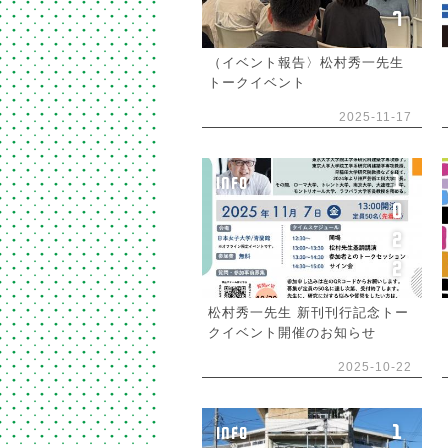
7
（イベント報告〉松村秀一先生
トークイベント
2025-11-17
1
INFO
0
2
2
松村秀一先生 新刊刊行記念トー
クイベント開催のお知らせ
2025-10-22
1
INFO