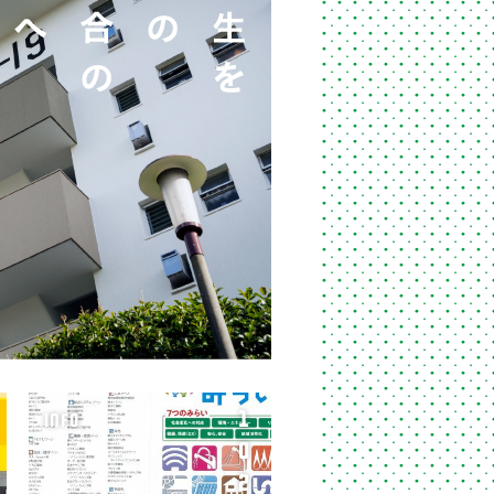
1
INFO
0
2