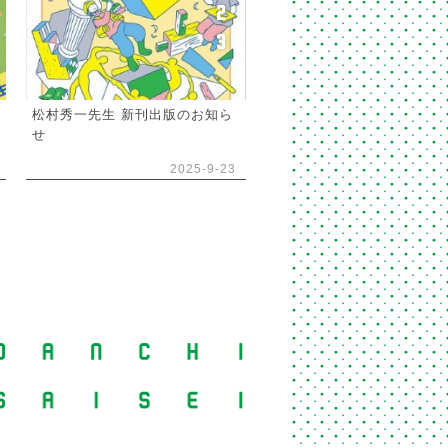
2
3
松村秀一先生 新刊出版のお知ら
せ
2025-9-23