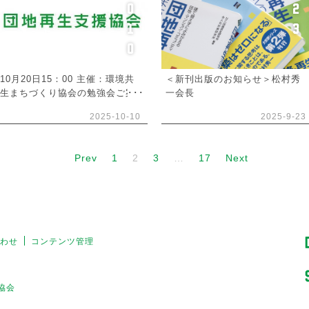
0
2
1
3
0
10月20日15：00 主催：環境共
＜新刊出版のお知らせ＞松村秀
生まちづくり協会の勉強会ご案
一会長
内
2025-10-10
2025-9-23
Prev
1
2
3
…
17
Next
わせ
コンテンツ管理
援協会